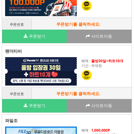
쿠폰받기를 클릭하세요.
쿠폰번호
쿠폰받기
사이트이동
팬더티비
혜택 :
풀방30일+하트10개
기간 : 무제한
쿠폰받기를 클릭하세요.
쿠폰번호
쿠폰받기
사이트이동
파일조
혜택 :
1,000,000P