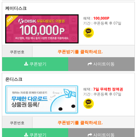
케이디스크
혜택 :
100,000P
기간 : 쿠폰등록 후 07일
쿠폰받기를 클릭하세요.
쿠폰번호
쿠폰받기
사이트이동
온디스크
혜택 :
7일 무제한 정액권
기간 : 쿠폰등록 후 07일
쿠폰받기를 클릭하세요.
쿠폰번호
쿠폰받기
사이트이동