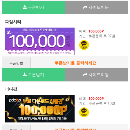
쿠폰받기
사이트이동
파일시티
혜택 :
100,000P
기간 : 쿠폰등록 후 07일
쿠폰받기를 클릭하세요.
쿠폰번호
쿠폰받기
사이트이동
피디팝
혜택 :
100,000P
기간 : 쿠폰등록 후 10일