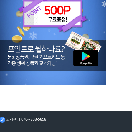
고객센터:070-7808-5858