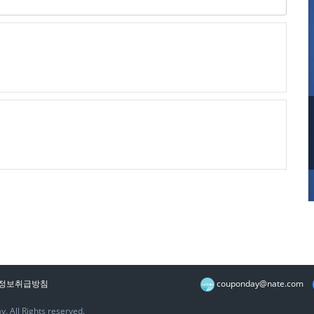
관련하여 회사와 회원과의 권리, 의무 및 책임사항, 기타 필요한 사항을 규정
 수집하고 있습니다.
는 쿠폰제휴마케팅(CP)싸이트 웹서비스를 의미합니다.
“회사”와 이용계약을 체결하고 “회사” 가 제공하는 “서비스”를 이용하는 고객
 “회원”이 정하고 “회사”가 승인하는 문자와 숫자의 조합을 의미합니다.
원”임을 확인하고 비밀번호를 위해 “회원” 자신이 정한 문자 또는 숫자의 조합
홍보기록
정보취급방침
couponday@nate.com
. All Rights reserved.