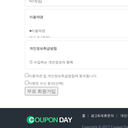
이용약관
■이용약관
제 1 조 (목적)
이 약관은 씨제이마케팅(이하 “회사”)이 제공하는 서비스 이용과 
개인정보취급방침
함을 목적으로 합니다.
① 수집하는 개인정보의 항목
제 2 조 (정의)
이 약관에서 사용되는 용어의 정의는 다음과 같습니다.
이용약관 및 개인정보취급방침에 동의합니다.
회사는 회원가입 , 서비스 이용 등을 위해 아래와 같은 개인정보를
① “서비스”라 함은 “회원”이 이용할 수 있는 “회사”에서 제공하
이벤트 수신 동의(선택)
② “회원”이라 함은 회사의 “서비스”에 접속하여 이 약관에 따라 
② 개인정보의 수집목적&항목 및 이용목적
무료 회원가입
을 말합니다.
③ “아이디(ID)”라 함은 “회원”의 식별과 “서비스” 이용을 위하여
-개인 정보의 수집항목-
④ “비밀번호”라 함은 “회원”이 부여 받은 아이디와 일치되는 “회
아이디,비밀번호,이메일,연락처,쿠키,방문일시,서비스이용기록,
을 의미합니다.
홈
|
광고&제휴문의
|
개인
-개인정보의 수집목적 및 이용목적-
제 3 조 (개인정보보호 의무)
Copyright © 2017 Coupon Day