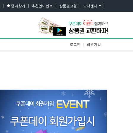
집
즐겨찾기
추천인이벤트
상품권교환
고객센터
×
로그인
회원가입
추천인이벤트
로그인
회원가입
상품권교환
이벤트Zone
고객센터
개인정보취급방침