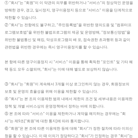
① "회사"는 "회원"이 이 약관의 의무를 위반하거나 "서비스"의 정상적인 운영을
방해한 경우, 경고, 일시정지, 영구이용정지 등으로 "서비스" 이용을 단계적으로
제한할 수 있습니다.
② "회사"는 전항에도 불구하고, "주민등록법"을 위반한 명의도용 및 "컴퓨터프
로그램보호법"을 위반한 불법프로그램의 제공 및 운영방해, "정보통신망법"을
위반한 불법통신 및 해킹, 악성프로그램의 배 포, 접속권한 초과행위 등과 같이
관련법을 위반한 경우에는 즉시 영구이용정지를 할 수 있습니다.
본 항에 따른 영구이용정지 시 "서비스" 이용을 통해 획득한 "포인트" 및 기타 혜
택 등도 모두 소멸되며, "회사"는 이에 대해 별도로 보상하지 않습니다.
③ "회사"는 "회원"이 계속해서 3개월 이상 로그인하지 않는 경우, 회원정보의
보호 및 운영의 효율성을 위해 이용을 제한할 수 있습니다.
④ "회사"는 본 조의 이용제한 범위 내에서 제한의 조건 및 세부내용은 이용제한
정책 및 개별 서비스상의 운영정책에서 정하는 바에 의합니다.
⑤ 본 조에 따라 "서비스" 이용을 제한하거나 계약을 해지하는 경우에는 "회
사"는 제9조["회원"에 대한 통지]에 따라 통지합니다.
⑥ "회원"은 본 조에 따른 이용제한 등에 대해 "회사"가 정한 절차에 따라 이의신
청을 할 수 있습니다. 이 때 이의가 정당하다고 "회사"가 인정하는 경우 "회사"는