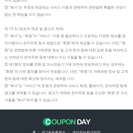
지지 않습니다.
③ "회사"는 무료로 제공되는 서비스 이용과 관련하여 관련법에 특별한 규정이
없는 한 책임을 지지 않습니다.
제 19 조 (정보의 제공 및 광고의 게재)
① "회사"는 "회원"이 "서비스" 이용 중 필요하다고 인정되는 다양한 정보를 공
지사항이나 전자우편 등의 방법으로 "회원"에게 제공할 수 있습니다. 다만, "회
원"은 관련법에 따른 거래관련 정보 및 고객 문의 등에 대한 답변 등을 제외하고
는 언제든지 전자우편 등에 대해서 수신 거절을 할 수 있습니 다.
② 제1항의 정보를 전화 및 모사전송기기에 의하여 전송하려고 하는 경우에는
"회원"의 사전 동의를 받아서 전송합니다. 다만, "회원"의 거래관련 정보 및 고객
문의 등에 대한 회신에 있어서는 제외됩 니다.
③ "회사"는 "서비스"의 운영과 관련하여 서비스 화면, 홈페이지, 전자우편 등에
광고를 게재할 수 있습니다. 광고가 게재된 전자우편 등을 수신한 "회원"은 수신
거절을 "회사"에게 할 수 있습니다.
홈
|
광고&제휴문의
|
개인정보취급방침