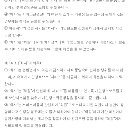
③ 제1항에 따른 신청에 있어 “회사”는 “회원”의 종류에 따라 전문기관을 통한 실
명확인 및 본인인증을 요청할 수 있습니다.
④ “회사”는 서비스관련설비의 여유가 없거나, 기술상 또는 업무상 문제가 있는
경우에는 승낙을 유보할 수 있습니다.
⑤ 이용계약의 성립 시기는 “회사”가 가입완료를 신청절차 상에서 표시한 시점
으로 합니다.
⑥ “회사”는 “회원”에 대해 회사정책에 따라 등급별로 구분하여 이용시간, 이용횟
수, 서비스 메뉴 등을 세분하여 이용에 차등을 둘 수 있습니다.
제 14 조 (“회사”의 의무)
① “회사”는 관련법과 이 약관이 금지하거나 미풍양속에 반하는 행위를 하지 않
으며, 계속적이고 안정적으로 “서비스”를 제공하기 위하여 최선을 다하여 노력
합니다.
② “회사”는 “회원”이 안전하게 “서비스”를 이용할 수 있도록 개인정보보호를 위
해 보안시스템을 갖추며 개인정보취급방침을 공시하고 준수합니다.
③ “회사”는 서비스이용과 관련하여 “회원”으로부터 제기된 의견이나 불만이 정
당하다고 인정할 경우에는 이를 처리하여야 합니다. “회원”이 제기한 의견이나
불만사항에 대해서는 게시판을 활용하거 나 전자우편 등을 통하여 “회원”에게
처리과정 및 결과를 전달합니다.