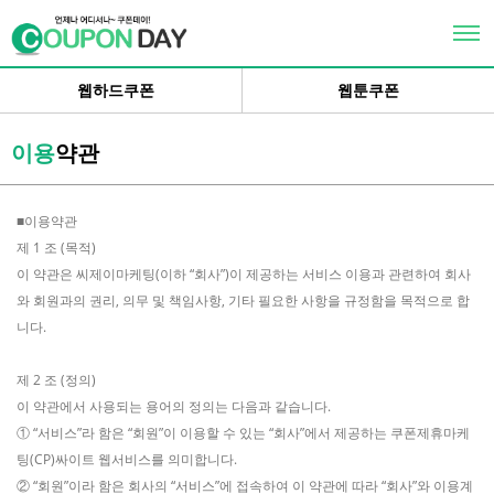
×
로그인
웹하드쿠폰
웹툰쿠폰
회원가입
추천인이벤트
이용
약관
상품권교환
■이용약관
이벤트Zone
제 1 조 (목적)
이 약관은 씨제이마케팅(이하 “회사”)이 제공하는 서비스 이용과 관련하여 회사
고객센터
와 회원과의 권리, 의무 및 책임사항, 기타 필요한 사항을 규정함을 목적으로 합
개인정보취급방침
니다.
제 2 조 (정의)
이 약관에서 사용되는 용어의 정의는 다음과 같습니다.
① “서비스”라 함은 “회원”이 이용할 수 있는 “회사”에서 제공하는 쿠폰제휴마케
팅(CP)싸이트 웹서비스를 의미합니다.
② “회원”이라 함은 회사의 “서비스”에 접속하여 이 약관에 따라 “회사”와 이용계