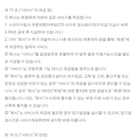
제 15 조 ("서비스"의 제공 등)
① 회사는 회원에게 아래와 같은 서비스를 제공합니다.
1. 스파이더링크 쿠폰제휴마케팅(CP) 사이트 정산페이지(수익금 지급시 세액
3.3%로 공제 후 지급하여 드립니다.)
2. 기타 "회사"가 추가 개발하거나 다른 회사와의 제휴계약 등을 통해 "회원"에
게 제공하는 일체의 서비스
② 회사는 "서비스"를 일정범위로 분할하여 각 범위 별로 이용가능시간을 별도
로 지정할 수 있습니다.
③ "서비스"는 연중무휴, 1일 24시간 제공함을 원칙으로 합니다.
④ "회사"는 컴퓨터 등 정보통신설비의 보수점검, 교체 및 고장, 통신두절 또는
운영상 상당한 이유가 있는 경우 "서비스"의 제공을 일시적으로 중단할 수 있습
니다. 이 경우 "회사"는 제9조["회원"에 대한 통지]에 정한 방법으로 "회원"에게
통지합니다. 다만, "회사"가 사전에 통지할 수 없는 부득 이한 사유가 있는 경우
사후에 통지할 수 있습니다.
⑤ "회사"는 서비스의 제공에 필요한 경우 정기점검을 실시할 수 있으며, 정기점
검시간은 서비스제공화면에 공지한 바에 따릅니다.
제 16 조 ("서비스"의 변경)