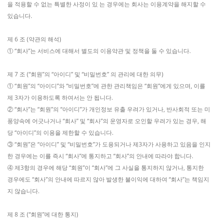
을 적용할 수 없는 특별한 사정이 있 는 경우에는 회사는 이용계약을 해지할 수
있습니다.
제 6 조 (약관의 해석)
① “회사”는 서비스에 대해서 별도의 이용약관 및 정책을 둘 수 있습니다.
제 7 조 (“회원”의 “아이디” 및 “비밀번호” 의 관리에 대한 의무)
① “회원”의 “아이디”와 “비밀번호”에 관한 관리책임은 “회원”에게 있으며, 이를
제 3자가 이용하도록 하여서는 안 됩니다.
② “회사”는 “회원”의 “아이디”가 개인정보 유출 우려가 있거나, 반사회적 또는 미
풍양속에 어긋나거나 “회사” 및 “회사”의 운영자로 오인할 우려가 있는 경우, 해
당 “아이디”의 이용을 제한할 수 있습니다.
③ “회원”은 “아이디” 및 “비밀번호”가 도용되거나 제3자가 사용하고 있음을 인지
한 경우에는 이를 즉시 “회사”에 통지하고 “회사”의 안내에 따라야 합니다.
④ 제3항의 경우에 해당 “회원”이 “회사”에 그 사실을 통지하지 않거나, 통지한
경우에도 “회사”의 안내에 따르지 않아 발생한 불이익에 대하여 “회사”는 책임지
지 않습니다.
제 8 조 (“회원”에 대한 통지)