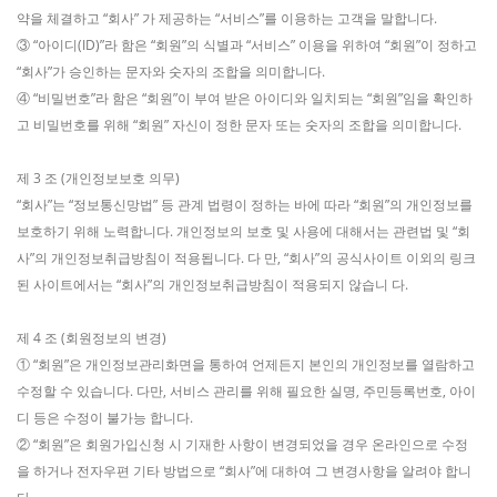
약을 체결하고 “회사” 가 제공하는 “서비스”를 이용하는 고객을 말합니다.
③ “아이디(ID)”라 함은 “회원”의 식별과 “서비스” 이용을 위하여 “회원”이 정하고
“회사”가 승인하는 문자와 숫자의 조합을 의미합니다.
④ “비밀번호”라 함은 “회원”이 부여 받은 아이디와 일치되는 “회원”임을 확인하
고 비밀번호를 위해 “회원” 자신이 정한 문자 또는 숫자의 조합을 의미합니다.
제 3 조 (개인정보보호 의무)
“회사”는 “정보통신망법” 등 관계 법령이 정하는 바에 따라 “회원”의 개인정보를
보호하기 위해 노력합니다. 개인정보의 보호 및 사용에 대해서는 관련법 및 “회
사”의 개인정보취급방침이 적용됩니다. 다 만, “회사”의 공식사이트 이외의 링크
된 사이트에서는 “회사”의 개인정보취급방침이 적용되지 않습니 다.
제 4 조 (회원정보의 변경)
① “회원”은 개인정보관리화면을 통하여 언제든지 본인의 개인정보를 열람하고
수정할 수 있습니다. 다만, 서비스 관리를 위해 필요한 실명, 주민등록번호, 아이
디 등은 수정이 불가능 합니다.
② “회원”은 회원가입신청 시 기재한 사항이 변경되었을 경우 온라인으로 수정
을 하거나 전자우편 기타 방법으로 “회사”에 대하여 그 변경사항을 알려야 합니