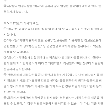
다.
③ 제2항의 변경사항을 “회사”에 알리지 않아 발생한 불이익에 대하여 “회사”는
책임지지 않습니다.
제 5 조 (약관의 게시와 개정)
① “회사”는 이 약관의 내용을 “회원”이 쉽게 알 수 있도록 서비스 초기 화면에 게
시합니다.
② “회사”는 “약관의 규제에 관한 법률”, “정보통신망 이용촉진 및 정보보호등에
관한 법률(이하 정보통신망법)” 등 관련법을 위배하지 않는 범위에서 이 약관을
개정할 수 있습니다.
③ “회사”가 약관을 개정할 경우에는 적용일자 및 개정사유를 명시하여 현행약
관과 함께 제 1 항의 방식에 따라 그 개정약관의 적용일자 30일 전부터 적용일자
전일까지 공지합니다.
④ 전항에 따라 개정약관을 공지 하면서 회원에게 30일 기간내에 의사표시를 하
지 않으면 의사표시가 표명된 것으로 본다는 뜻을 명확하게 공지하였음에도 회
원이 명시적으로 거부의 의사표시를 하지 아니한 경우 회원이 개정약관에 동의
한 것으로 봅니다.
⑤ 회원이 개정약관의 적용에 동의하지 않는 경우 회사는 개정 약관의 내용을 적
용할 수 없으며, 이 경우 회원은 이용계약을 해지할 수 있습니다. 다만, 기존 약관