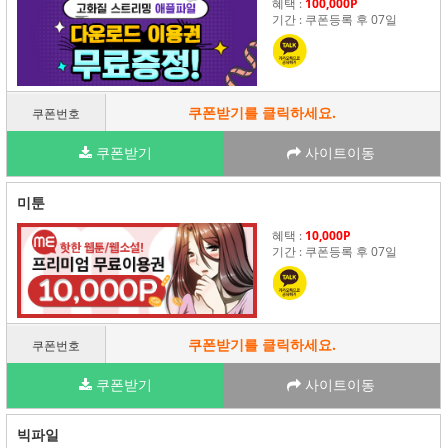
혜택 :
100,000P
기간 : 쿠폰등록 후 07일
쿠폰받기를 클릭하세요.
쿠폰번호
쿠폰받기
사이트이동
미툰
혜택 :
10,000P
기간 : 쿠폰등록 후 07일
쿠폰받기를 클릭하세요.
쿠폰번호
쿠폰받기
사이트이동
빅파일