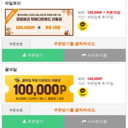
파일토리
혜택 :
100,000P + 쿠폰10장
기간 : 쿠폰등록 후 07일
쿠폰받기를 클릭하세요.
쿠폰번호
쿠폰받기
사이트이동
꿀파일
혜택 :
100,000P
기간 : 쿠폰등록 후 07일
쿠폰받기를 클릭하세요.
쿠폰번호
쿠폰받기
사이트이동