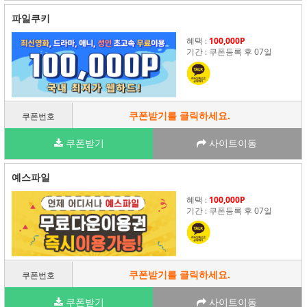
파일쿠키
혜택 :
100,000P
기간 : 쿠폰등록 후 07일
쿠폰받기를 클릭하세요.
쿠폰번호
쿠폰받기
사이트이동
예스파일
혜택 :
100,000P
기간 : 쿠폰등록 후 07일
쿠폰받기를 클릭하세요.
쿠폰번호
쿠폰받기
사이트이동