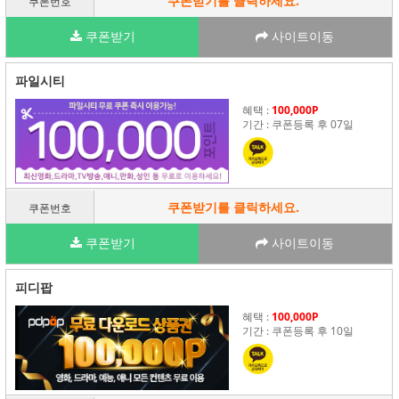
쿠폰받기를 클릭하세요.
쿠폰번호
쿠폰받기
사이트이동
파일시티
혜택 :
100,000P
기간 : 쿠폰등록 후 07일
쿠폰받기를 클릭하세요.
쿠폰번호
쿠폰받기
사이트이동
피디팝
혜택 :
100,000P
기간 : 쿠폰등록 후 10일