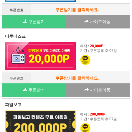
쿠폰받기를 클릭하세요.
쿠폰번호
쿠폰받기
사이트이동
미투디스크
혜택 :
20,000P
기간 : 쿠폰등록 후 07일
쿠폰받기를 클릭하세요.
쿠폰번호
쿠폰받기
사이트이동
파일보고
혜택 :
200,000P
기간 : 쿠폰등록 후 07일