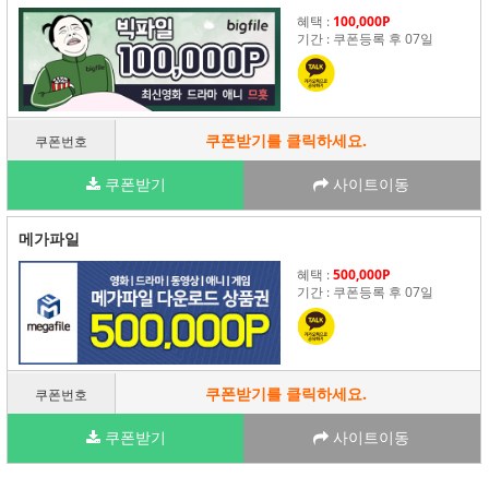
혜택 :
100,000P
기간 : 쿠폰등록 후 07일
쿠폰받기를 클릭하세요.
쿠폰번호
쿠폰받기
사이트이동
메가파일
혜택 :
500,000P
기간 : 쿠폰등록 후 07일
쿠폰받기를 클릭하세요.
쿠폰번호
쿠폰받기
사이트이동