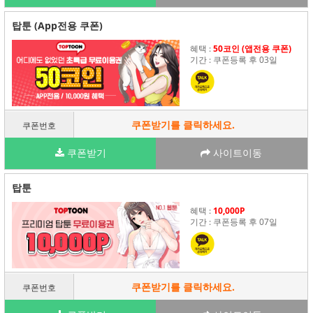
탑툰 (App전용 쿠폰)
혜택 :
50코인 (앱전용 쿠폰)
기간 : 쿠폰등록 후 03일
쿠폰받기를 클릭하세요.
쿠폰번호
쿠폰받기
사이트이동
탑툰
혜택 :
10,000P
기간 : 쿠폰등록 후 07일
쿠폰받기를 클릭하세요.
쿠폰번호